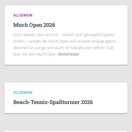
ALLGEMEIN
Much Open 2026
Auch dieses Jahr wird es – sofern sich genügend Spieler
finden – wieder die Much Open auf unserer Anlage geben,
diesmal für Jungs und auch für Mädels (am selben Tag).
Wer mit den Much Open
Weiterlesen
ALLGEMEIN
Beach-Tennis-Spaßturnier 2026