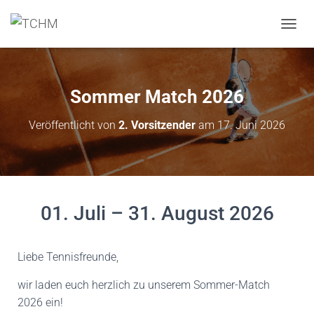
N
A
V
I
G
Sommer Match 2026
A
T
Veröffentlicht von
2. Vorsitzender
am
17. Juni 2026
I
O
N
U
M
S
01. Juli – 31. August 2026
C
H
A
L
Liebe Tennisfreunde,
T
E
wir laden euch herzlich zu unserem Sommer-Match
N
2026 ein!