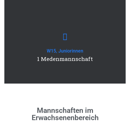
W15, Juniorinnen
1 Medenmannschaft
Mannschaften im
Erwachsenenbereich