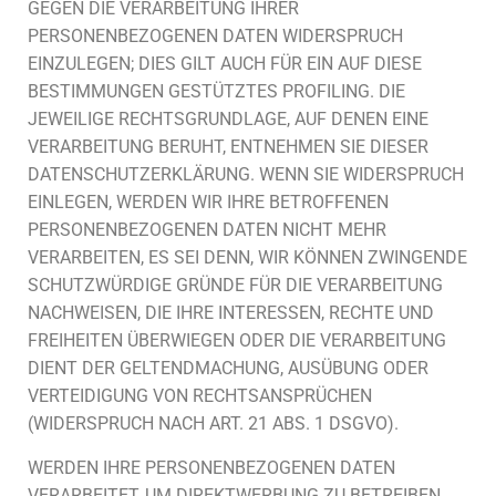
GEGEN DIE VERARBEITUNG IHRER
PERSONENBEZOGENEN DATEN WIDERSPRUCH
EINZULEGEN; DIES GILT AUCH FÜR EIN AUF DIESE
BESTIMMUNGEN GESTÜTZTES PROFILING. DIE
JEWEILIGE RECHTSGRUNDLAGE, AUF DENEN EINE
VERARBEITUNG BERUHT, ENTNEHMEN SIE DIESER
DATENSCHUTZERKLÄRUNG. WENN SIE WIDERSPRUCH
EINLEGEN, WERDEN WIR IHRE BETROFFENEN
PERSONENBEZOGENEN DATEN NICHT MEHR
VERARBEITEN, ES SEI DENN, WIR KÖNNEN ZWINGENDE
SCHUTZWÜRDIGE GRÜNDE FÜR DIE VERARBEITUNG
NACHWEISEN, DIE IHRE INTERESSEN, RECHTE UND
FREIHEITEN ÜBERWIEGEN ODER DIE VERARBEITUNG
DIENT DER GELTENDMACHUNG, AUSÜBUNG ODER
VERTEIDIGUNG VON RECHTSANSPRÜCHEN
(WIDERSPRUCH NACH ART. 21 ABS. 1 DSGVO).
WERDEN IHRE PERSONENBEZOGENEN DATEN
VERARBEITET, UM DIREKTWERBUNG ZU BETREIBEN,