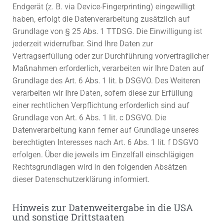
Endgerät (z. B. via Device-Fingerprinting) eingewilligt
haben, erfolgt die Datenverarbeitung zusätzlich auf
Grundlage von § 25 Abs. 1 TTDSG. Die Einwilligung ist
jederzeit widerrufbar. Sind Ihre Daten zur
Vertragserfüllung oder zur Durchführung vorvertraglicher
Maßnahmen erforderlich, verarbeiten wir Ihre Daten auf
Grundlage des Art. 6 Abs. 1 lit. b DSGVO. Des Weiteren
verarbeiten wir Ihre Daten, sofern diese zur Erfüllung
einer rechtlichen Verpflichtung erforderlich sind auf
Grundlage von Art. 6 Abs. 1 lit. c DSGVO. Die
Datenverarbeitung kann ferner auf Grundlage unseres
berechtigten Interesses nach Art. 6 Abs. 1 lit. f DSGVO
erfolgen. Über die jeweils im Einzelfall einschlägigen
Rechtsgrundlagen wird in den folgenden Absätzen
dieser Datenschutzerklärung informiert.
Hinweis zur Datenweitergabe in die USA
und sonstige Drittstaaten