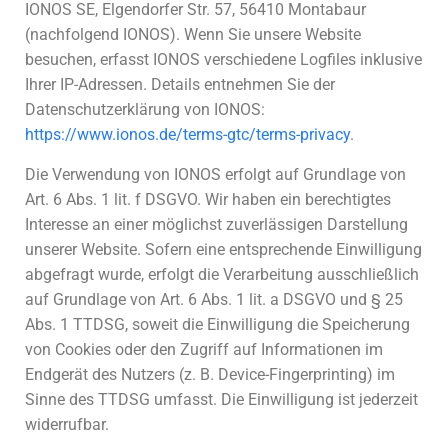
IONOS SE, Elgendorfer Str. 57, 56410 Montabaur
(nachfolgend IONOS). Wenn Sie unsere Website
besuchen, erfasst IONOS verschiedene Logfiles inklusive
Ihrer IP-Adressen. Details entnehmen Sie der
Datenschutzerklärung von IONOS:
https://www.ionos.de/terms-gtc/terms-privacy
.
Die Verwendung von IONOS erfolgt auf Grundlage von
Art. 6 Abs. 1 lit. f DSGVO. Wir haben ein berechtigtes
Interesse an einer möglichst zuverlässigen Darstellung
unserer Website. Sofern eine entsprechende Einwilligung
abgefragt wurde, erfolgt die Verarbeitung ausschließlich
auf Grundlage von Art. 6 Abs. 1 lit. a DSGVO und § 25
Abs. 1 TTDSG, soweit die Einwilligung die Speicherung
von Cookies oder den Zugriff auf Informationen im
Endgerät des Nutzers (z. B. Device-Fingerprinting) im
Sinne des TTDSG umfasst. Die Einwilligung ist jederzeit
widerrufbar.